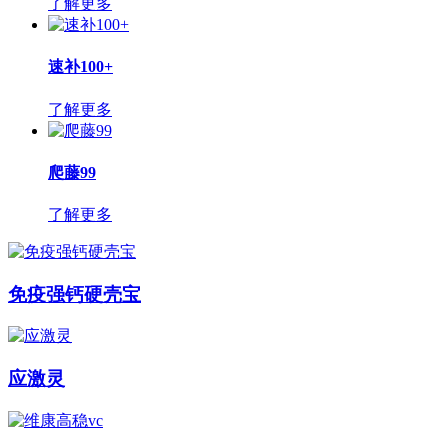
了解更多
速补100+
了解更多
爬藤99
了解更多
免疫强钙硬壳宝
应激灵