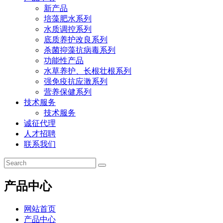
新产品
培藻肥水系列
水质调控系列
底质养护改良系列
杀菌抑藻抗病毒系列
功能性产品
水草养护、长根壮根系列
强免疫抗应激系列
营养保健系列
技术服务
技术服务
诚征代理
人才招聘
联系我们
产品中心
网站首页
产品中心