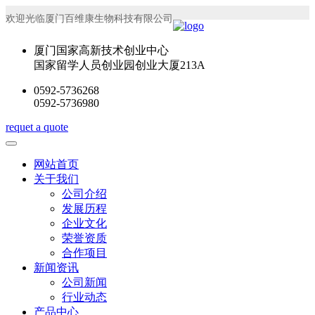
欢迎光临厦门百维康生物科技有限公司
厦门国家高新技术创业中心
国家留学人员创业园创业大厦213A
0592-5736268
0592-5736980
requet a quote
网站首页
关于我们
公司介绍
发展历程
企业文化
荣誉资质
合作项目
新闻资讯
公司新闻
行业动态
产品中心